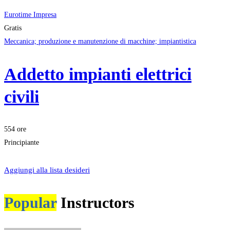
Eurotime Impresa
Gratis
Meccanica; produzione e manutenzione di macchine; impiantistica
Addetto impianti elettrici
civili
554 ore
Principiante
Iscriviti
Aggiungi alla lista desideri
Popular
Instructors