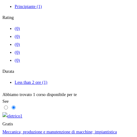
Principiante
(1)
Rating
(0)
(0)
(0)
(0)
(0)
Durata
Less than 2 ore
(1)
Abbiamo trovato 1 corso disponibile per te
See
Gratis
Meccanica; produzione e manutenzione di macchine; impiantistica