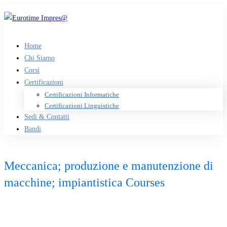
Home
Chi Siamo
Corsi
Certificazioni
Certificazioni Informatiche
Certificazioni Linguistiche
Sedi & Contatti
Bandi
Meccanica; produzione e manutenzione di
macchine; impiantistica Courses