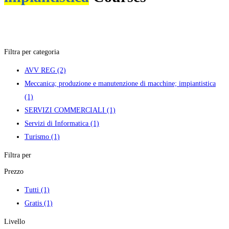
Filtra per categoria
AVV REG
(2)
Meccanica; produzione e manutenzione di macchine; impiantistica
(1)
SERVIZI COMMERCIALI
(1)
Servizi di Informatica
(1)
Turismo
(1)
Filtra per
Prezzo
Tutti
(1)
Gratis
(1)
Livello