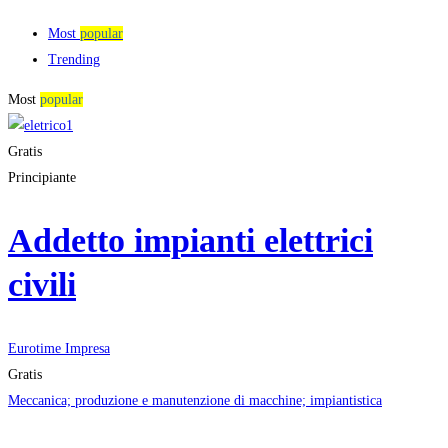
Most
popular
Trending
Most
popular
Gratis
Principiante
Addetto impianti elettrici
civili
Eurotime Impresa
Gratis
Meccanica; produzione e manutenzione di macchine; impiantistica