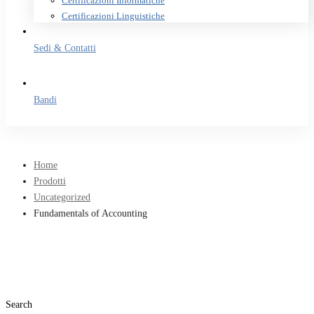
Certificazioni Informatiche
Certificazioni Linguistiche
Sedi & Contatti
Bandi
Home
Prodotti
Uncategorized
Fundamentals of Accounting
Search