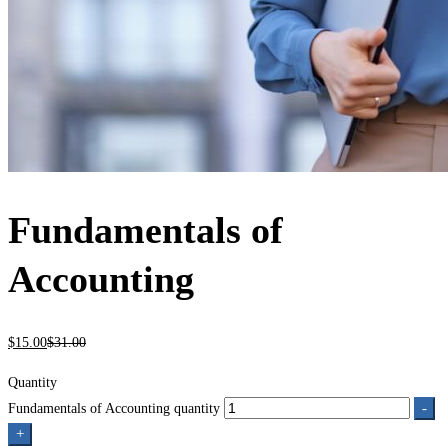
Fundamentals of
Accounting
$
15
.00
$
31
.00
Quantity
-
Fundamentals of Accounting quantity
+