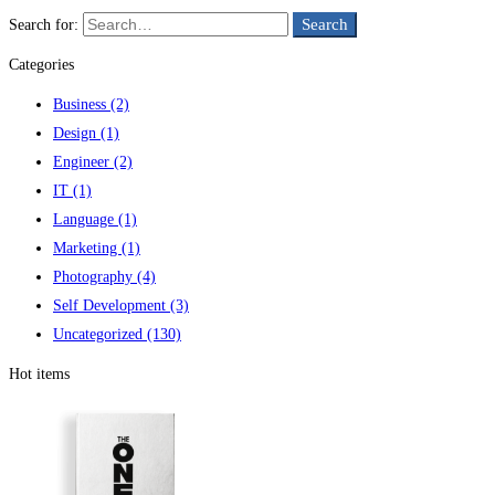
Search
Search for:
Categories
Business
(2)
Design
(1)
Engineer
(2)
IT
(1)
Language
(1)
Marketing
(1)
Photography
(4)
Self Development
(3)
Uncategorized
(130)
Hot items