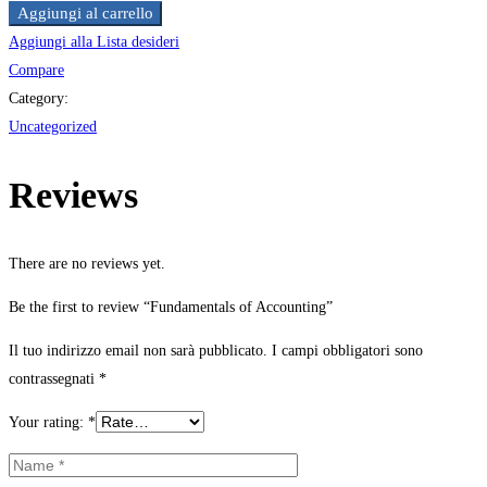
Aggiungi al carrello
Aggiungi alla Lista desideri
Compare
Category:
Uncategorized
Reviews
There are no reviews yet.
Be the first to review “Fundamentals of Accounting”
Il tuo indirizzo email non sarà pubblicato.
I campi obbligatori sono
contrassegnati
*
Your rating:
*