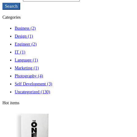
Search
Categories
Business
(2)
Design
(1)
Engineer
(2)
IT
(1)
Language
(1)
Marketing
(1)
Photography
(4)
Self Development
(3)
Uncategorized
(130)
Hot items