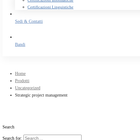
Certificazioni Informatiche
Certificazioni Linguistiche
Sedi & Contatti
Bandi
Home
Prodotti
Uncategorized
Strategic project management
Search
Search for: