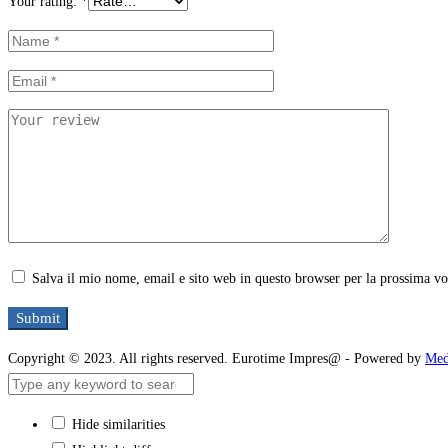
Your rating:
*
Salva il mio nome, email e sito web in questo browser per la prossima v
Copyright © 2023. All rights reserved. Eurotime Impres@ - Powered by
Med
Hide similarities