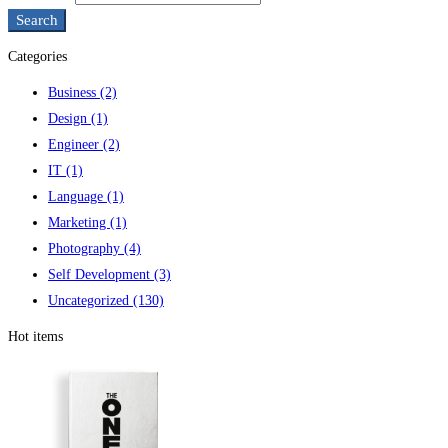
Search
Categories
Business
(2)
Design
(1)
Engineer
(2)
IT
(1)
Language
(1)
Marketing
(1)
Photography
(4)
Self Development
(3)
Uncategorized
(130)
Hot items