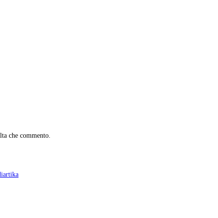
olta che commento.
iartika