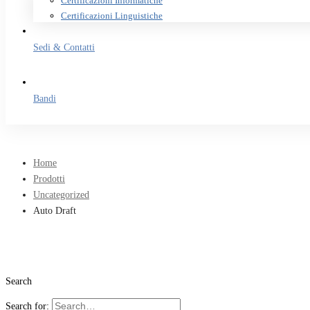
Certificazioni Informatiche
Certificazioni Linguistiche
Sedi & Contatti
Bandi
Home
Prodotti
Uncategorized
Auto Draft
Search
Search for: