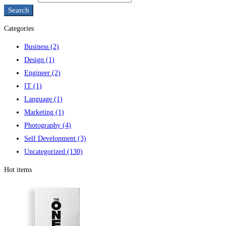
Search
Categories
Business
(2)
Design
(1)
Engineer
(2)
IT
(1)
Language
(1)
Marketing
(1)
Photography
(4)
Self Development
(3)
Uncategorized
(130)
Hot items