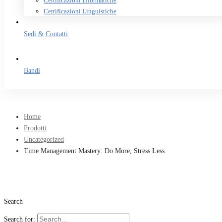
Certificazioni Informatiche
Certificazioni Linguistiche
Sedi & Contatti
Bandi
Home
Prodotti
Uncategorized
Time Management Mastery: Do More, Stress Less
Search
Search for: