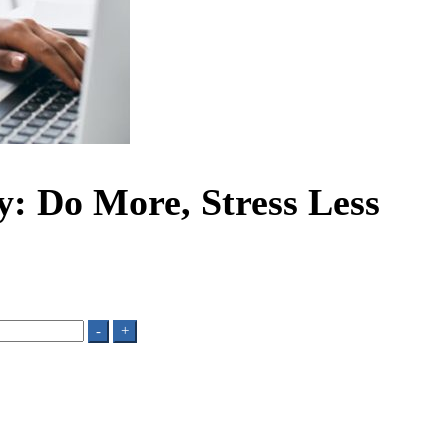
 Do More, Stress Less
-
+